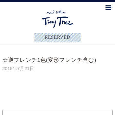
RESERVED
☆逆フレンチ1色(変形フレンチ含む)
2015年7月21日