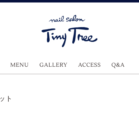
MENU
GALLERY
ACCESS
Q&A
ット