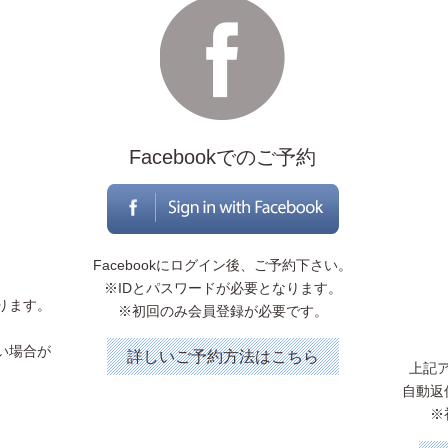
Facebookでのご予約
Facebookにログイン後、ご予約下さい。
※IDとパスワードが必要となります。
ります。
※初回のみ会員登録が必要です。
。
い場合が
詳しいご予約方法はこちら
上記
。
自動返
※